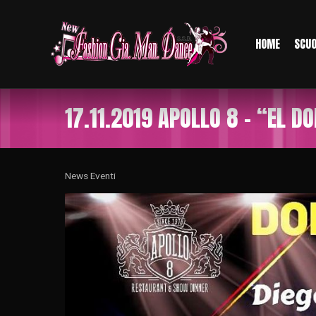
HOME
SCU
17.11.2019 APOLLO 8 – “EL D
News Eventi