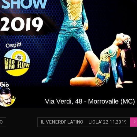
NO
IL VENERDI’ LATINO – LIOLA’ 22.11.2019