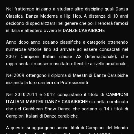
Nel frattempo iniziano a studiare altre discipline quali Danza
Classica, Danza Moderna e Hip Hop. A distanza di 10 anni
decidono di specializzarsi nel genere che poi li renderà famosi
in Italia e all’estero ovvero le
DANZE CARAIBICHE
.
Anno dopo anno scalano classifiche e categorie ottenendo
numerose vittorie fino ad arrivare ad essere consacrati nel
2007 Campioni Italiani classe AS (Internazionale), che
rappresenta il massimo risultato ottenibile a livello amatoriale.
Nel 2009 ottengono il diploma di Maestri di Danze Caraibiche
iniziando la loro carriera da Professionisti.
Nel 2010,2011 e 2012 conquistano il titolo di
CAMPIONI
ITALIANI MASTER DANZE CARAIBICHE
sia nella combinata
che nel Caribbean Show Dance che portano a 14 i titoli di
Campioni Italiani di Danze caraibiche.
A questo si aggiungono anche titoli di Campioni del Mondo