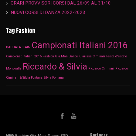
ORARI PROVVISORI CORSI DAL 26/09 AL 31/10
NUOVI CORSI DI DANZA 2022-2023
Tag Fashion
Campionati Italiani 2016
BACHATA SPAIN
Campionati Italiani 2016 Fashion Gia.Man.Dance
Clarissa Ciminari
Festa d'estate
Riccardo & Silvia
Morrovalle
Riccardo Ciminari
Riccardo
Ciminari & Silvia Fontana
Silvia Fontana
Partners
NEW Fashion Gia. Man. Dance SSD