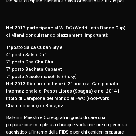
Ido nelle discipline Bachata e Salsa ottenuti dal 2007 in poi.
Nel 2013 partecipano al WLDC (World Latin Dance Cup)
di Miami conquistando piazzamenti importanti:
1°posto Salsa Cuban Style
4° posto Salsa On1
7° posto Cha Cha Cha
7° posto Bachata Cabaret
7° posto Assolo maschile (Ricky)
Nel 2013 Riccardo ottiene il 2° posto al Campionato
Internazionale di Pasos Libres (Spagna) e nel 2014 il
titolo di Campione del Mondo al FWC (Foot-work
Championship) di Badajoz.
Ballerini, Maestri e Coreografi in grado di dare una
preparazione completa a chiunque voglia iniziare un percorso
agonistico all’interno della FIDS e per chi desideri preparare