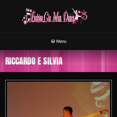
Menu
RICCARDO E SILVIA