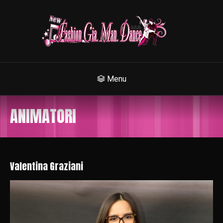
Menu
ANIMATORI
Valentina Graziani