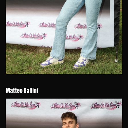
Matteo Ballini