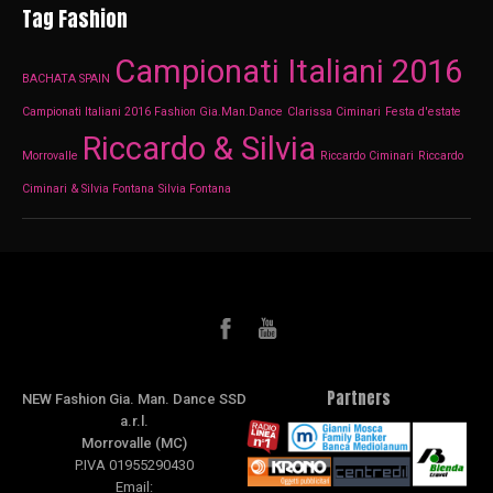
Tag Fashion
Campionati Italiani 2016
BACHATA SPAIN
Campionati Italiani 2016 Fashion Gia.Man.Dance
Clarissa Ciminari
Festa d'estate
Riccardo & Silvia
Morrovalle
Riccardo Ciminari
Riccardo
Ciminari & Silvia Fontana
Silvia Fontana
Partners
NEW Fashion Gia. Man. Dance SSD
a.r.l.
Morrovalle (MC)
P.IVA 01955290430
Email: