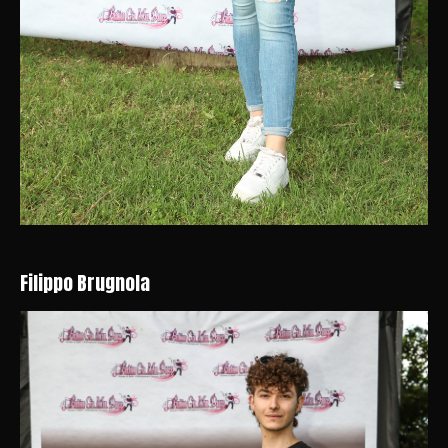
Filippo Brugnola