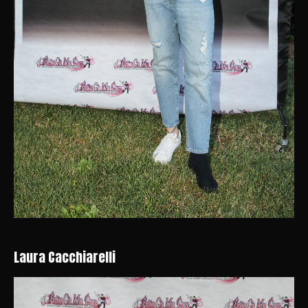
Laura Cacchiarelli