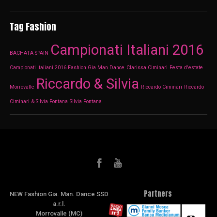
Tag Fashion
Campionati Italiani 2016
BACHATA SPAIN
Campionati Italiani 2016 Fashion Gia.Man.Dance
Clarissa Ciminari
Festa d'estate
Riccardo & Silvia
Morrovalle
Riccardo Ciminari
Riccardo
Ciminari & Silvia Fontana
Silvia Fontana
Partners
NEW Fashion Gia. Man. Dance SSD
a.r.l.
Morrovalle (MC)