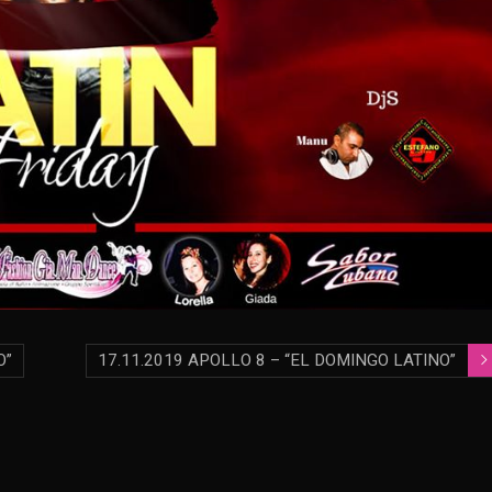
O”
17.11.2019 APOLLO 8 – “EL DOMINGO LATINO”