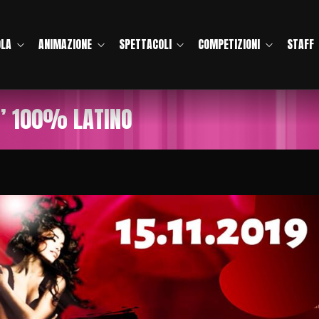
OLA
ANIMAZIONE
SPETTACOLI
COMPETIZIONI
STAFF
DI’ 100% LATINO