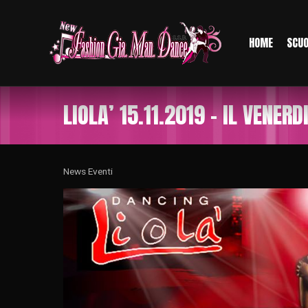
HOME
SCU
LIOLA’ 15.11.2019 – IL VENER
News Eventi