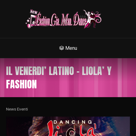
Menu
IL VENERDI’ LATINO – LIOLA’ Y
FASHION
News Eventi