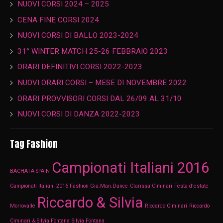
NUOVI CORSI 2024 – 2025
CENA FINE CORSI 2024
NUOVI CORSI DI BALLO 2023-2024
31° WINTER MATCH 25-26 FEBBRAIO 2023
ORARI DEFINITIVI CORSI 2022-2023
NUOVI ORARI CORSI – MESE DI NOVEMBRE 2022
ORARI PROVVISORI CORSI DAL 26/09 AL 31/10
NUOVI CORSI DI DANZA 2022-2023
Tag Fashion
Campionati Italiani 2016
BACHATA SPAIN
Campionati Italiani 2016 Fashion Gia.Man.Dance
Clarissa Ciminari
Festa d'estate
Riccardo & Silvia
Morrovalle
Riccardo Ciminari
Riccardo
Ciminari & Silvia Fontana
Silvia Fontana