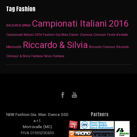
Tag Fashion
Campionati Italiani 2016
BACHATA SPAIN
Campionati Italiani 2016 Fashion Gia.Man.Dance
Clarissa Ciminari
Festa d'estate
Riccardo & Silvia
Morrovalle
Riccardo Ciminari
Riccardo
Ciminari & Silvia Fontana
Silvia Fontana
Partners
NEW Fashion Gia. Man. Dance SSD
a.r.l.
Morrovalle (MC)
P.IVA 01955290430