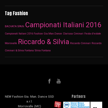
Tag Fashion
Campionati Italiani 2016
BACHATA SPAIN
Campionati Italiani 2016 Fashion Gia.Man.Dance
Clarissa Ciminari
Festa d'estate
Riccardo & Silvia
Morrovalle
Riccardo Ciminari
Riccardo
Ciminari & Silvia Fontana
Silvia Fontana
Partners
NEW Fashion Gia. Man. Dance SSD
a.r.l.
Morrovalle (MC)