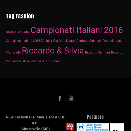
Tag Fashion
Campionati Italiani 2016
BACHATA SPAIN
Campionati Italiani 2016 Fashion Gia.Man.Dance
Clarissa Ciminari
Festa d'estate
Riccardo & Silvia
Morrovalle
Riccardo Ciminari
Riccardo
Ciminari & Silvia Fontana
Silvia Fontana
Partners
NEW Fashion Gia. Man. Dance SSD
a.r.l.
Morrovalle (MC)