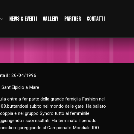
NEWS & EVENTI
GALLERY
PARTNER
CONTATTI
ta il : 26/04/1996
: Sant’Elpidio a Mare
ulia entra a far parte della grande famiglia Fashion nel
08,buttandosi subito nel mondo delle gare. Ha ballato
 coppia e nel gruppo Syncro tutto al femminile
ggiungendo i suoi risultati. Ha terminato il periodo
onistico gareggiando al Campionato Mondiale IDO.