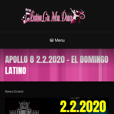
Menu
APOLLO 8 2.2.2020 – EL DOMINGO
LATINO
News Eventi