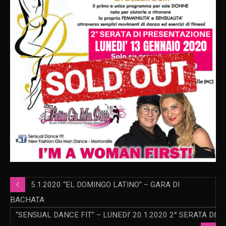
5.1.2020 “EL DOMINGO LATINO” – GARA DI
BACHATA
“SENSUAL DANCE FIT” – LUNEDI’ 20.1.2020 2° SERATA DI