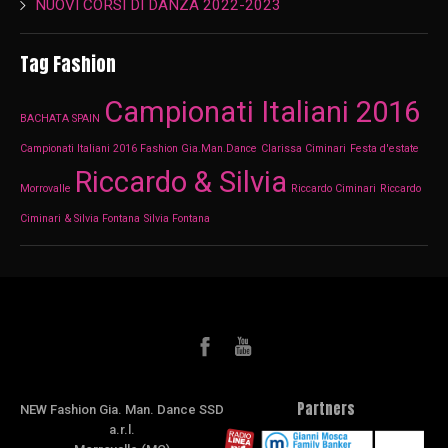
NUOVI CORSI DI DANZA 2022-2023
Tag Fashion
Campionati Italiani 2016
BACHATA SPAIN
Campionati Italiani 2016 Fashion Gia.Man.Dance
Clarissa Ciminari
Festa d'estate
Riccardo & Silvia
Morrovalle
Riccardo Ciminari
Riccardo
Ciminari & Silvia Fontana
Silvia Fontana
Partners
NEW Fashion Gia. Man. Dance SSD
a.r.l.