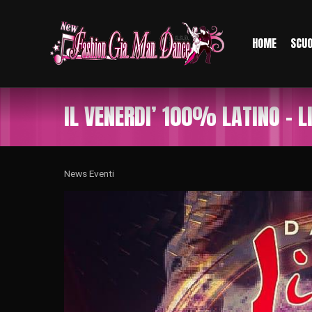
HOME
SCU
IL VENERDI’ 100% LATINO – L
News Eventi