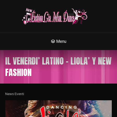
Menu
IL VENERDI’ LATINO – LIOLA’ Y NEW
FASHION
News Eventi