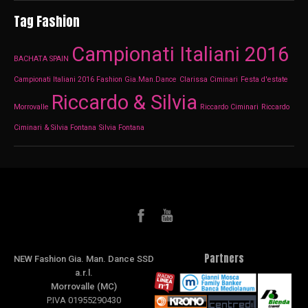
Tag Fashion
Campionati Italiani 2016
BACHATA SPAIN
Campionati Italiani 2016 Fashion Gia.Man.Dance
Clarissa Ciminari
Festa d'estate
Riccardo & Silvia
Morrovalle
Riccardo Ciminari
Riccardo
Ciminari & Silvia Fontana
Silvia Fontana
Partners
NEW Fashion Gia. Man. Dance SSD
a.r.l.
Morrovalle (MC)
P.IVA 01955290430