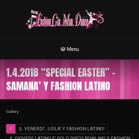
Menu
1.4.2018 “SPECIAL EASTER” –
SAMANA’ Y FASHION LATINO
Gallery
IL VENERDI’…LIOLA’ Y FASHION LATINO!
IL GIOVEDI’ LATINO E’ SOLO DISCO BOWLING Y FASHION