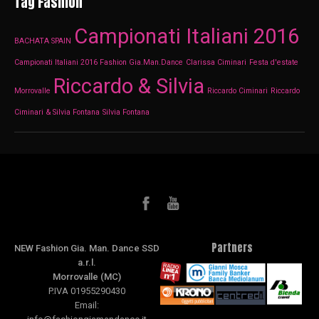
Tag Fashion
Campionati Italiani 2016
BACHATA SPAIN
Campionati Italiani 2016 Fashion Gia.Man.Dance
Clarissa Ciminari
Festa d'estate
Riccardo & Silvia
Morrovalle
Riccardo Ciminari
Riccardo
Ciminari & Silvia Fontana
Silvia Fontana
Partners
NEW Fashion Gia. Man. Dance SSD
a.r.l.
Morrovalle (MC)
P.IVA 01955290430
Email: