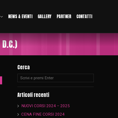
NEWS & EVENTI
GALLERY
PARTNER
CONTATTI
 D.C.)
Cerca
Articoli recenti
NUOVI CORSI 2024 – 2025
CENA FINE CORSI 2024