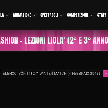
OLA
ANIMAZIONE
SPETTACOLI
COMPETIZIONI
STAFF
SHION – LEZIONI LIOLA’ (2° E 3° ANNO
ELENCO ISCRITTI 27° WINTER MATCH (4 FEBBRAIO 2018)