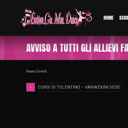
HOME
SCU
AVVISO A TUTTI GLI ALLIEVI FA
News Eventi
CORSI DI TOLENTINO – VARIAZIONI SEDE