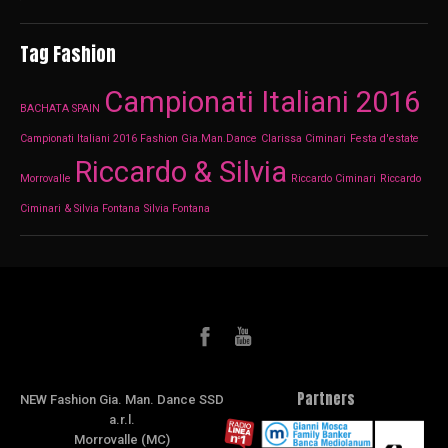
Tag Fashion
Campionati Italiani 2016
BACHATA SPAIN
Campionati Italiani 2016 Fashion Gia.Man.Dance
Clarissa Ciminari
Festa d'estate
Riccardo & Silvia
Morrovalle
Riccardo Ciminari
Riccardo
Ciminari & Silvia Fontana
Silvia Fontana
Partners
NEW Fashion Gia. Man. Dance SSD
a.r.l.
Morrovalle (MC)