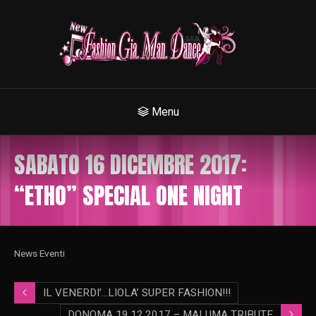
Menu
SABATO 16 DICEMBRE 2017:
“ETHO” SPECIAL ONE NIGHT
News Eventi
IL VENERDI’…LIOLA’ SUPER FASHION!!!
DONOMA 19.12.2017 – MALUMA TRIBUTE