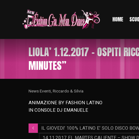
HOME
SCU
LIOLA’ 1.12.2017 – OSPITI R
MINUTES”
News Eventi
,
Riccardo & Silvia
ANIMAZIONE BY FASHION LATINO
IN CONSOLE DJ EMANUELE
IL GIOVEDI’ 100% LATINO E’ SOLO DISCO BO
14.11.2017 EL MARTES CALIENTE – SHOW D