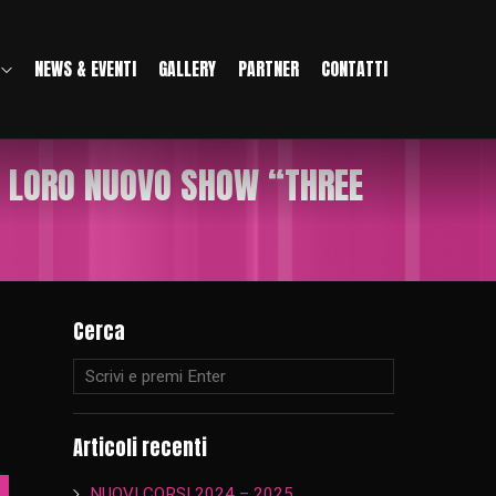
NEWS & EVENTI
GALLERY
PARTNER
CONTATTI
 IL LORO NUOVO SHOW “THREE
Cerca
Articoli recenti
NUOVI CORSI 2024 – 2025