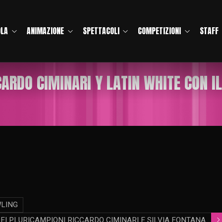
OLA
ANIMAZIONE
SPETTACOLI
COMPETIZIONI
STAFF
ICCARDO CIMINARI Y LATIN WHITE CON
WLING
EI PLURICAMPIONI RICCARDO CIMINARI E SILVIA FONTANA