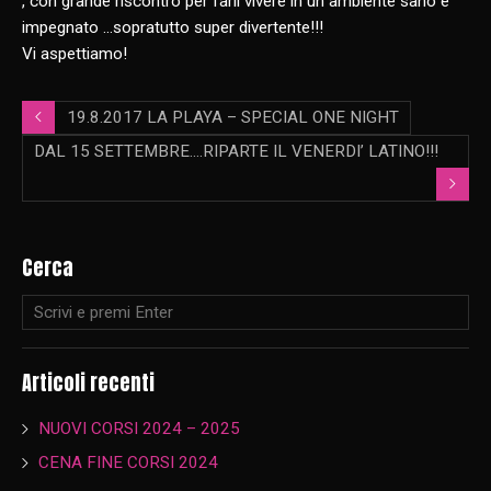
, c
on grande riscontro per farli vivere in un ambiente sano e
impegnato …sopratutto super divertente!!!
Vi aspettiamo!
19.8.2017 LA PLAYA – SPECIAL ONE NIGHT
DAL 15 SETTEMBRE….RIPARTE IL VENERDI’ LATINO!!!
Cerca
Articoli recenti
NUOVI CORSI 2024 – 2025
CENA FINE CORSI 2024