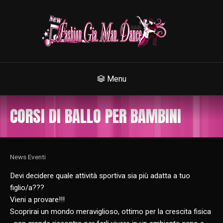
Menu
CORSI DI BALLO PER BAMBINI
News Eventi
Devi decidere quale attività sportiva sia più adatta a tuo
figlio/a???
Vieni a provare!!!
Scoprirai un mondo meraviglioso, ottimo per la crescita fisica