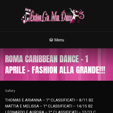
Menu
ROMA CARIBBEAN DANCE – 1
APRILE – FASHION ALLA GRANDE!!!
Gallery
THOMAS E ARIANNA – 1° CLASSIFICATI – 8/11 B2
MATTIA E MELISSA – 1° CLASSIFICATI – 14/15 B2
LEONARDO E AURORA – 2° CLASSIFICATI – 12/13 C