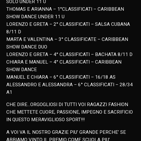
SOLO UNDER 11 U
THOMAS E ARIANNA – 1°CLASSIFICATI – CARIBBEAN
SHOW DANCE UNDER 11 U
LORENZO E GRETA – 2° CLASSIFICATI – SALSA CUBANA
8/11 D
MARTA E VALENTINA – 3° CLASSIFICATE – CARIBBEAN
SHOW DANCE DUO
LORENZO E GRETA – 4° CLASSIFICATI – BACHATA 8/11 D
CHIARA E MANUEL – 4° CLASSIFICATI – CARIBBEAN
SHOW DANCE
MANUEL E CHIARA – 6° CLASSIFICATI – 16/18 AS
ALESSANDRO E ALESSANDRA – 6° CLASSIFICATI – 28/34
A1
CHE DIRE…ORGOGLIOSI DI TUTTI VOI RAGAZZI FASHION
CHE METTETE CUORE, PASSIONE, IMPEGNO E SACRIFICIO
IN QUESTO MERAVIGLIOSO SPORT!!!
A VOI VA IL NOSTRO GRAZIE PIU’ GRANDE PERCHE’ SE
ABBIAMO VINTO IL PREMIO COME SCUOLA PIU’