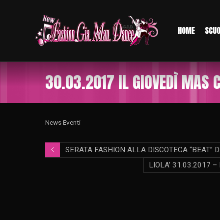
HOME
SCU
30.03.2017 IL GIOVEDÌ MAS C
News Eventi
SERATA FASHION ALLA DISCOTECA “BEAT” D
LIOLA’ 31.03.2017