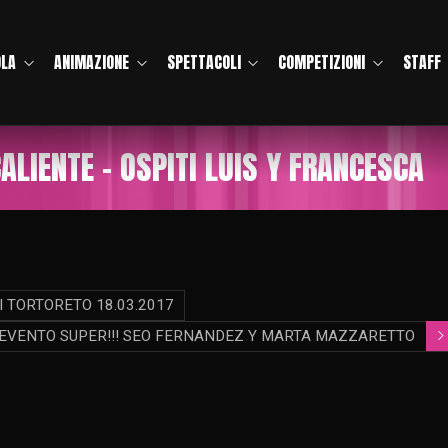
OLA
ANIMAZIONE
SPETTACOLI
COMPETIZIONI
STAFF
ALIENTE – OSPITI LUIS Y FRANCESCA
I TORTORETO 18.03.2017
 – EVENTO SUPER!!! SEO FERNANDEZ Y MARTA MAZZARETTO