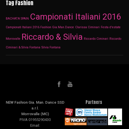
Tag Fashion
Campionati Italiani 2016
BACHATA SPAIN
Campionati Italiani 2016 Fashion Gia.Man.Dance
Clarissa Ciminari
Festa d'estate
Riccardo & Silvia
Morrovalle
Riccardo Ciminari
Riccardo
Ciminari & Silvia Fontana
Silvia Fontana
Partners
NEW Fashion Gia. Man. Dance SSD
a.r.l.
Morrovalle (MC)
P.IVA 01955290430
Email: