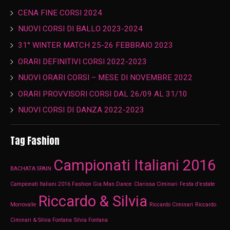
CENA FINE CORSI 2024
NUOVI CORSI DI BALLO 2023-2024
31° WINTER MATCH 25-26 FEBBRAIO 2023
ORARI DEFINITIVI CORSI 2022-2023
NUOVI ORARI CORSI – MESE DI NOVEMBRE 2022
ORARI PROVVISORI CORSI DAL 26/09 AL 31/10
NUOVI CORSI DI DANZA 2022-2023
Tag Fashion
Campionati Italiani 2016
BACHATA SPAIN
Campionati Italiani 2016 Fashion Gia.Man.Dance
Clarissa Ciminari
Festa d'estate
Riccardo & Silvia
Morrovalle
Riccardo Ciminari
Riccardo
Ciminari & Silvia Fontana
Silvia Fontana