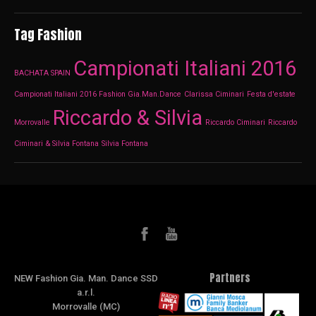
Tag Fashion
Campionati Italiani 2016
BACHATA SPAIN
Campionati Italiani 2016 Fashion Gia.Man.Dance
Clarissa Ciminari
Festa d'estate
Riccardo & Silvia
Morrovalle
Riccardo Ciminari
Riccardo
Ciminari & Silvia Fontana
Silvia Fontana
Partners
NEW Fashion Gia. Man. Dance SSD
a.r.l.
Morrovalle (MC)