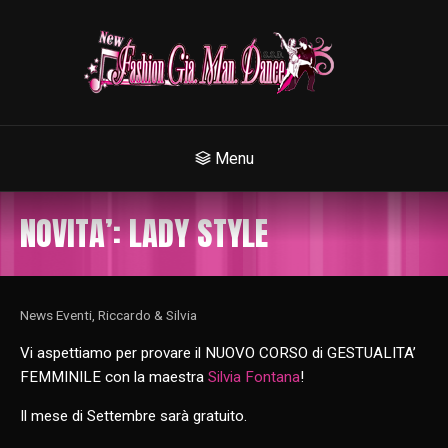
Menu
NOVITA’: LADY STYLE
News Eventi
,
Riccardo & Silvia
Vi aspettiamo per provare il NUOVO CORSO di GESTUALITA’
FEMMINILE con la maestra
Silvia Fontana
!
Il mese di Settembre sarà gratuito.