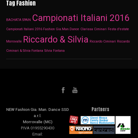
Tag Fashion
Campionati Italiani 2016
BACHATA SPAIN
Campionati Italiani 2016 Fashion Gia.Man.Dance
Clarissa Ciminari
Festa d'estate
Riccardo & Silvia
Morrovalle
Riccardo Ciminari
Riccardo
Ciminari & Silvia Fontana
Silvia Fontana
Partners
NEW Fashion Gia. Man. Dance SSD
a.r.l.
Morrovalle (MC)
P.IVA 01955290430
Email: